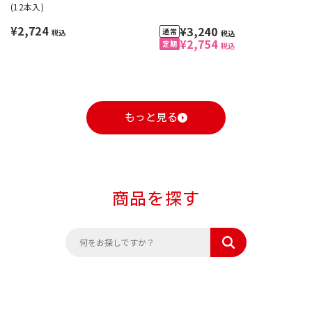
(12本入)
¥2,724
¥3,240
税込
税込
¥2,754
税込
もっと見る
商品を探す