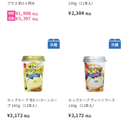
プラス 約1ヶ月分
200g（12本入）
¥2,304
¥1,998
税込
税込
¥3,397
税込
カップスープ 冷たいコーンスー
カップスープ ヴィシソワーズ
プ 160g （12本入）
160g （12本入）
¥2,172
¥2,172
税込
税込