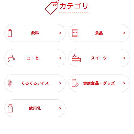
カテゴリ
飲料
食品
コーヒー
スイーツ
くるくるアイス
健康食品・グッズ
飲用乳