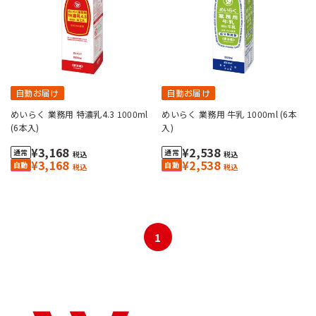
自動お届け
自動お届け
めいらく 業務用 特濃乳4.3 1000ml
めいらく 業務用 牛乳 1000ml (6本
(6本入)
入)
¥3,168
¥2,538
税込
税込
¥3,168
¥2,538
税込
税込
1