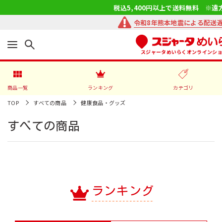
税込5,400円以上で送料無料 ※遠
令和8年熊本地震による配送
スジャータめいらくオンラインシ
商品一覧
ランキング
カテゴリ
TOP
すべての商品
健康食品・グッズ
すべての商品
ランキング