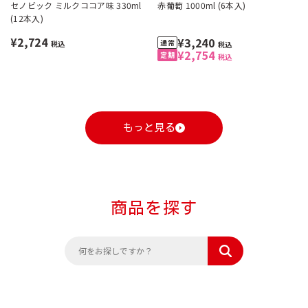
セノビック ミルクココア味 330ml
赤葡萄 1000ml (6本入)
(12本入)
¥2,724
¥3,240
税込
税込
¥2,754
税込
もっと見る
商品を探す