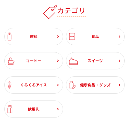
カテゴリ
飲料
食品
コーヒー
スイーツ
くるくるアイス
健康食品・グッズ
飲用乳