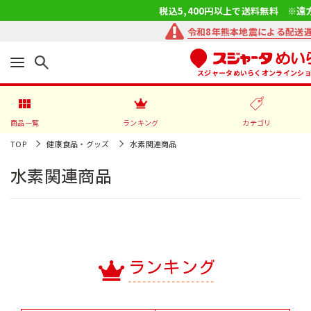
税込5,400円以上で送料無料 ※遠
令和8年熊本地震による配送
スジャータめいらくオンラインシ
商品一覧
ランキング
カテゴリ
TOP
健康食品・グッズ
水素関連商品
水素関連商品
ランキング