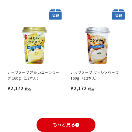
カップスープ 冷たいコーンスー
カップスープ ヴィシソワーズ
プ 160g （12本入）
160g （12本入）
¥2,172
¥2,172
税込
税込
もっと見る