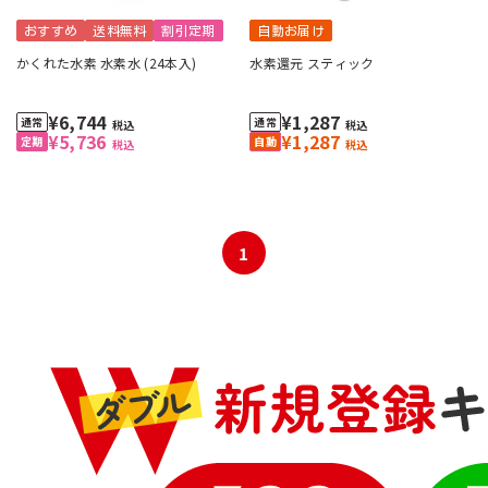
おすすめ
送料無料
割引定期
自動お届け
かくれた水素 水素水 (24本入)
水素還元 スティック
¥6,744
¥1,287
税込
税込
¥5,736
¥1,287
税込
税込
1