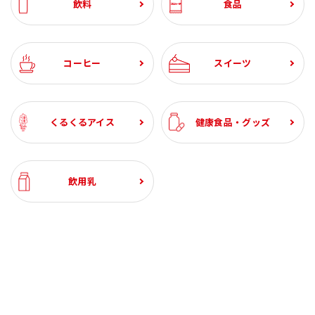
飲料
食品
コーヒー
スイーツ
くるくるアイス
健康食品・グッズ
飲用乳