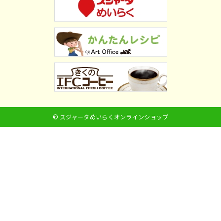
© スジャータめいらくオンラインショップ