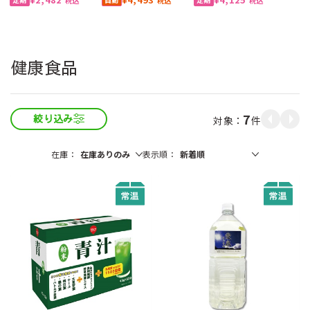
税込
税込
税込
健康食品
7
件
絞り込み
在庫
表示順