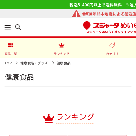
税込5,400円以上で送料無料 ※遠
令和8年熊本地震による配送
スジャータめいらくオンラインシ
商品一覧
ランキング
カテゴリ
TOP
健康食品・グッズ
健康食品
健康食品
ランキング