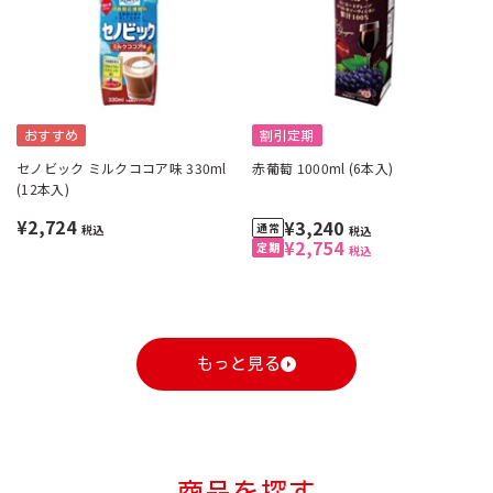
おすすめ
割引定期
セノビック ミルクココア味 330ml
赤葡萄 1000ml (6本入)
(12本入)
¥2,724
¥3,240
税込
税込
¥2,754
税込
もっと見る
商品を探す