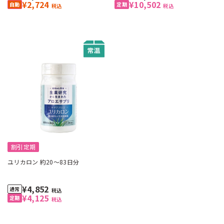
¥2,724
¥10,502
税込
税込
割引定期
ユリカロン 約20～83日分
¥4,852
税込
¥4,125
税込