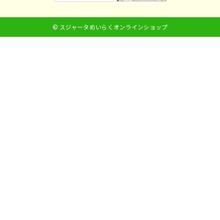
© スジャータめいらくオンラインショップ