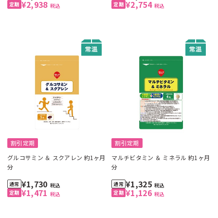
¥2,938
¥2,754
税込
税込
割引定期
割引定期
グルコサミン ＆ スクアレン 約1ヶ月
マルチビタミン ＆ ミネラル 約1ヶ月
分
分
¥1,730
¥1,325
税込
税込
¥1,471
¥1,126
税込
税込