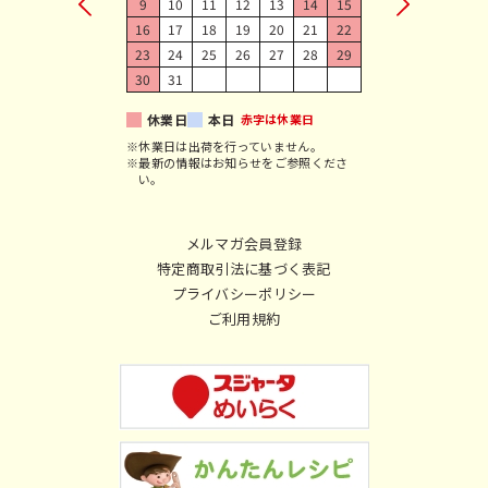
9
10
11
12
13
14
15
16
17
18
19
20
21
22
23
24
25
26
27
28
29
30
31
休業日
本日
赤字は休業日
※休業日は出荷を行っていません。
※最新の情報はお知らせをご参照くださ
い。
メルマガ会員登録
特定商取引法に基づく表記
プライバシーポリシー
ご利用規約