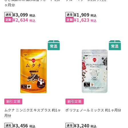
ヶ月分
¥3,099
¥1,909
税込
税込
¥2,634
¥1,623
税込
税込
割引定期
割引定期
ムクナ ニンニクエキスプラス 約1ヶ
ポリフェノールミックス 約1ヶ月分
月分
¥3,456
¥3,240
税込
税込