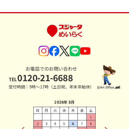
お電話でのお問い合わせ
0120-21-6688
TEL
受付時間：9時〜17時（土日祝、年末年始休）
2026年 8月
日
月
火
水
木
金
土
1
2
3
4
5
6
7
8