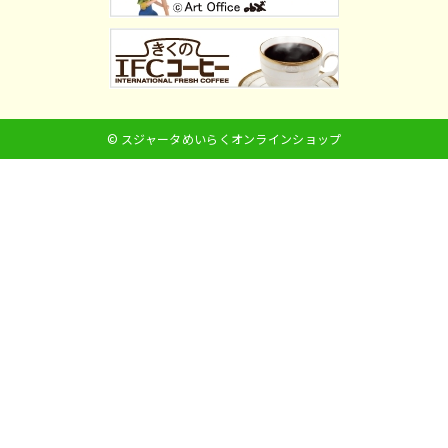
© スジャータめいらくオンラインショップ