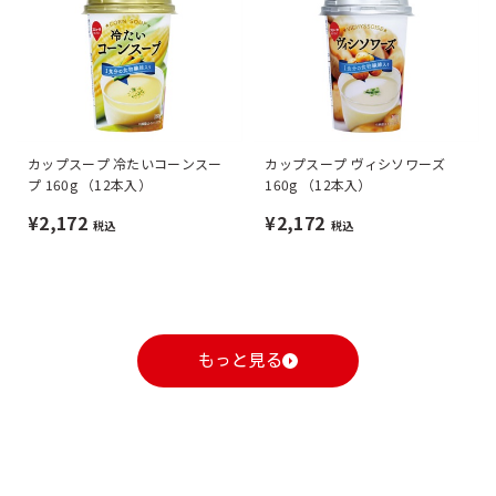
カップスープ 冷たいコーンスー
カップスープ ヴィシソワーズ
プ 160g （12本入）
160g （12本入）
¥2,172
¥2,172
税込
税込
もっと見る