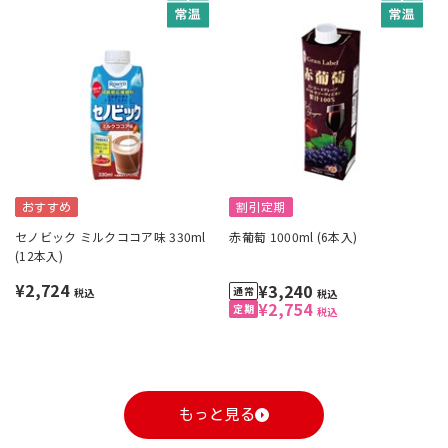
おすすめ
割引定期
セノビック ミルクココア味 330ml
赤葡萄 1000ml (6本入)
(12本入)
¥2,724
¥3,240
税込
税込
¥2,754
税込
もっと見る