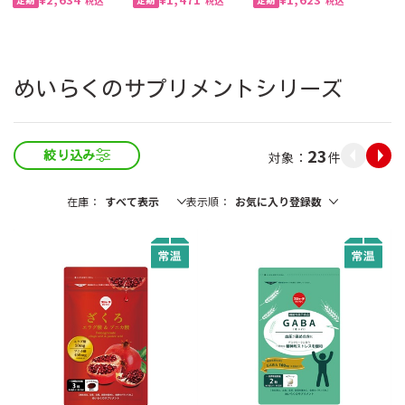
税込
税込
税込
めいらくのサプリメントシリーズ
23
件
絞り込み
在庫
表示順