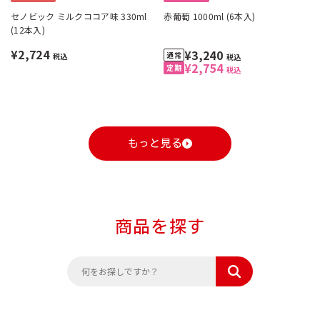
セノビック ミルクココア味 330ml
赤葡萄 1000ml (6本入)
(12本入)
¥2,724
¥3,240
税込
税込
¥2,754
税込
もっと見る
商品を探す