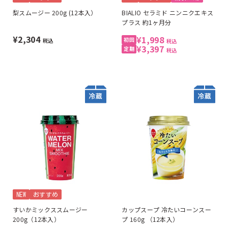
梨スムージー 200g (12本入）
BIALIO セラミド ニンニクエキス
プラス 約1ヶ月分
¥2,304
¥1,998
税込
税込
¥3,397
税込
NEW
おすすめ
すいかミックススムージー
カップスープ 冷たいコーンスー
200g（12本入）
プ 160g （12本入）