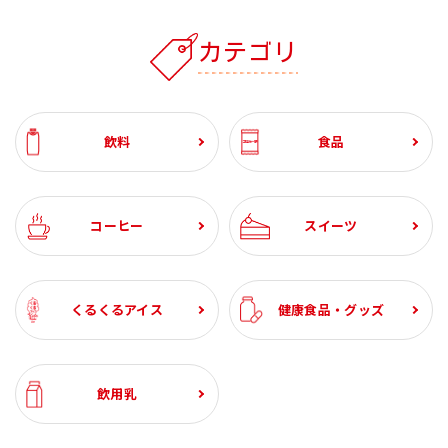
カテゴリ
飲料
食品
コーヒー
スイーツ
くるくるアイス
健康食品・グッズ
飲用乳