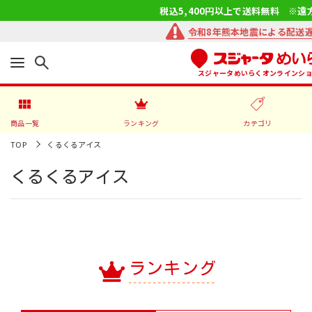
税込5,400円以上で送料無料 ※遠
令和8年熊本地震による配送
スジャータめいらくオンラインシ
商品一覧
ランキング
カテゴリ
TOP
くるくるアイス
くるくるアイス
ランキング