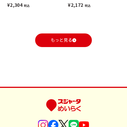
¥2,304
¥2,172
税込
税込
もっと見る