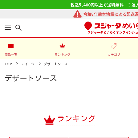
税込5,400円以上で送料無料 ※遠
令和8年熊本地震による配送
スジャータめいらくオンラインシ
商品一覧
ランキング
カテゴリ
TOP
スイーツ
デザートソース
デザートソース
ランキング