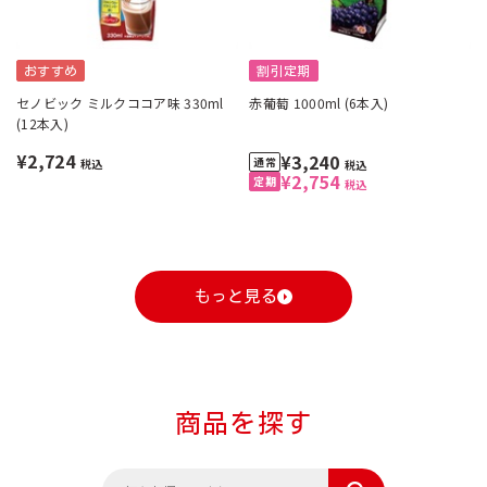
おすすめ
割引定期
セノビック ミルクココア味 330ml
赤葡萄 1000ml (6本入)
(12本入)
¥2,724
¥3,240
税込
税込
¥2,754
税込
もっと見る
商品を探す