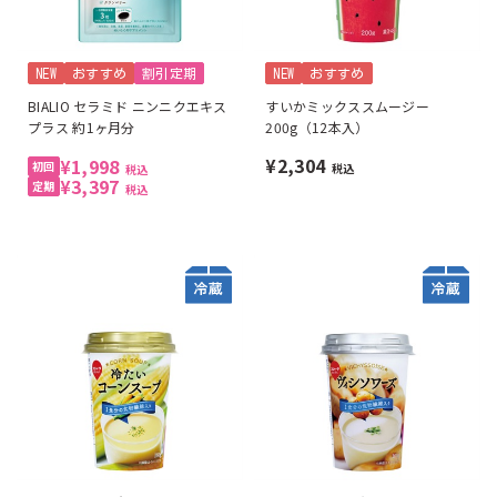
NEW
おすすめ
割引定期
NEW
おすすめ
BIALIO セラミド ニンニクエキス
すいかミックススムージー
プラス 約1ヶ月分
200g（12本入）
¥2,304
¥1,998
税込
税込
¥3,397
税込