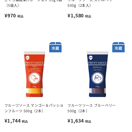
（5袋入）
500g（2本入）
¥970
¥1,580
税込
税込
フルーツソース マンゴー＆パッショ
フルーツソース ブルーベリー
ンフルーツ 500g（2本）
500g（2本）
¥1,744
¥1,634
税込
税込