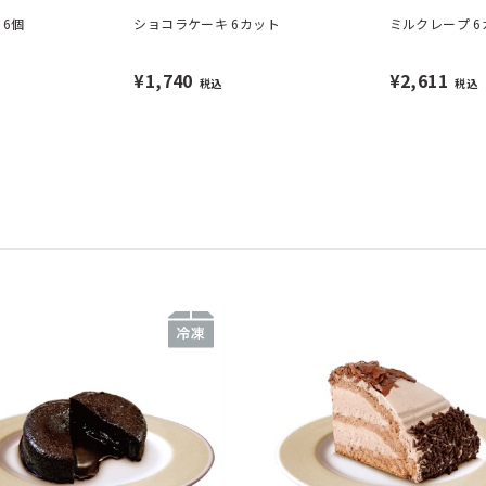
 6個
ショコラケーキ 6カット
ミルクレープ 6
¥1,740
¥2,611
税込
税込