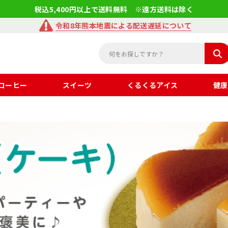
税込5,400円以上で送料無料 ※遠方送料は除く
令和8年熊本地震による配送遅延について
コーヒー
スイーツ
くるくるアイス
健康