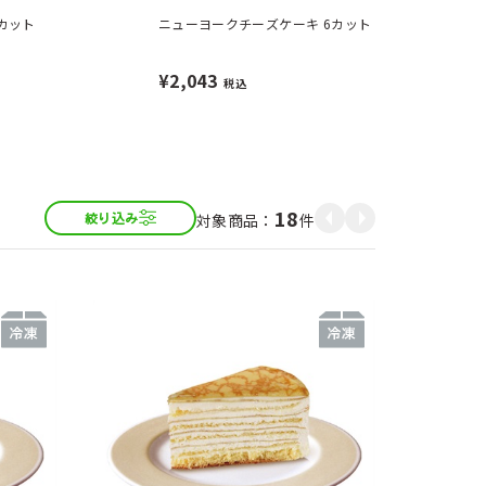
カット
ニューヨークチーズケーキ 6カット
¥2,043
税込
18
件
絞り込み