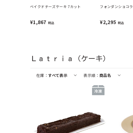
ベイクドチーズケーキ 7カット
フォンダンショコラ
¥1,867
¥2,295
税込
税込
Ｌａｔｒｉａ（ケーキ）
在庫
すべて表示
表示順
商品名