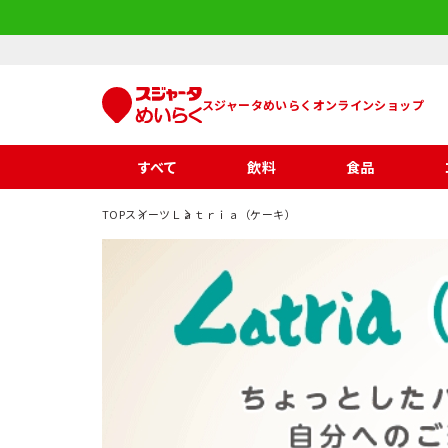
スジャータめいらくオンラインショップ
すべて
飲料
食品
TOP
スイーツ
Ｌａｔｒｉａ（ケーキ）