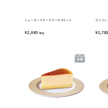
ニューヨークチーズケーキ 6カット
セミフレ
¥2,043
¥1,78
税込