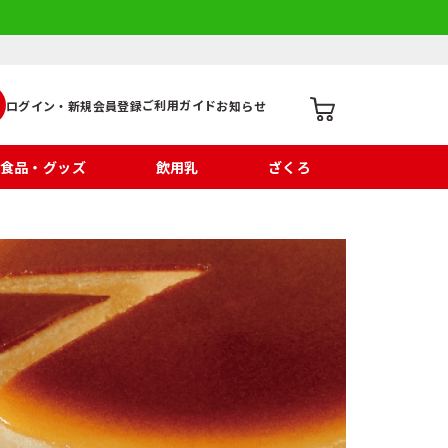
ご利用ガイド
ログイン・新規会員登録
お知らせ
食品・グッズ
飲用乳
ざくろ