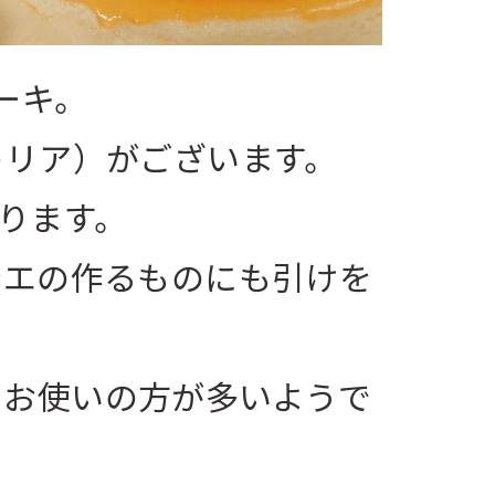
ーキ。
トリア）がございます。
遡ります。
シエの作るものにも引けを
にお使いの方が多いようで