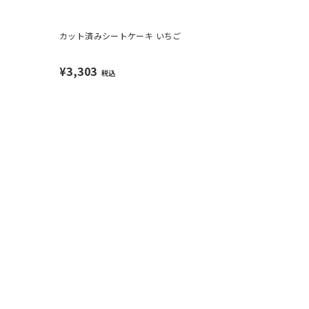
カット済みシートケーキ いちご
¥3,303
税込