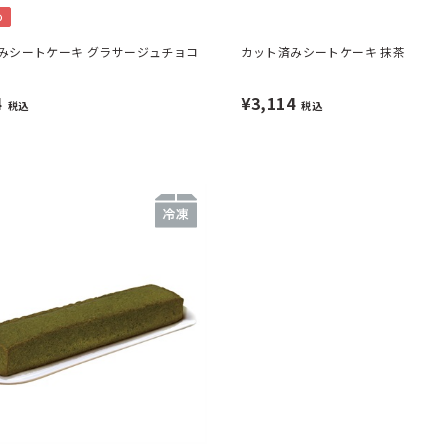
め
みシートケーキ グラサージュチョコ
カット済みシートケーキ 抹茶
4
¥3,114
税込
税込