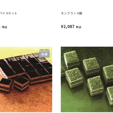
パイ 6カット
モンブラン 6個
3
¥2,087
税込
税込