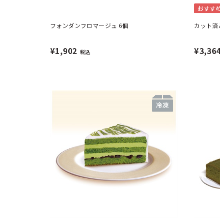
おすす
フォンダンフロマージュ 6個
カット済
¥1,902
¥3,36
税込