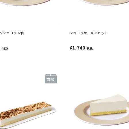
ンショコラ 6個
ショコラケーキ 6カット
5
¥1,740
税込
税込