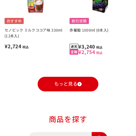
おすすめ
割引定期
セノビック ミルクココア味 330ml
赤葡萄 1000ml (6本入)
(12本入)
¥2,724
¥3,240
税込
税込
¥2,754
税込
もっと見る
商品を探す