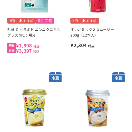
NEW
おすすめ
割引定期
NEW
おすすめ
BIALIO セラミド ニンニクエキス
すいかミックススムージー
プラス 約1ヶ月分
200g（12本入）
¥2,304
¥1,998
税込
税込
¥3,397
税込