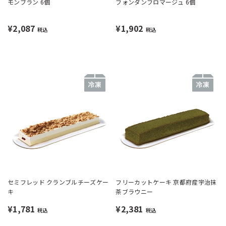
モンブラン 6個
フォンダンフロマージュ 6個
¥2,087
¥1,902
税込
税込
セミフレッド クランブルチーズケー
フリーカットケーキ 京都府産宇治抹
キ
茶ブラウニー
¥1,781
¥2,381
税込
税込