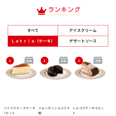
ランキング
すべて
アイスクリーム
Ｌａｔｒｉａ（ケーキ）
デザートソース
1
2
3
ベイクドチーズケーキ
フォンダンショコラ 6
ショコラケーキ 6カッ
7カット
個
ト