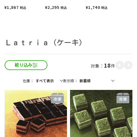
¥1,867
¥2,295
¥1,740
税込
税込
税込
Ｌａｔｒｉａ（ケーキ）
18
件
絞り込み
在庫
表示順