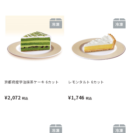
京都府産宇治抹茶ケーキ 6カット
レモンタルト 6カット
¥2,072
¥1,746
税込
税込