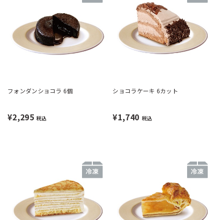
フォンダンショコラ 6個
ショコラケーキ 6カット
¥2,295
¥1,740
税込
税込