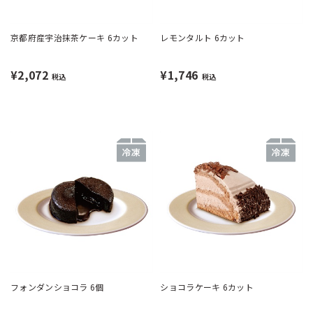
京都府産宇治抹茶ケーキ 6カット
レモンタルト 6カット
¥2,072
¥1,746
税込
税込
フォンダンショコラ 6個
ショコラケーキ 6カット