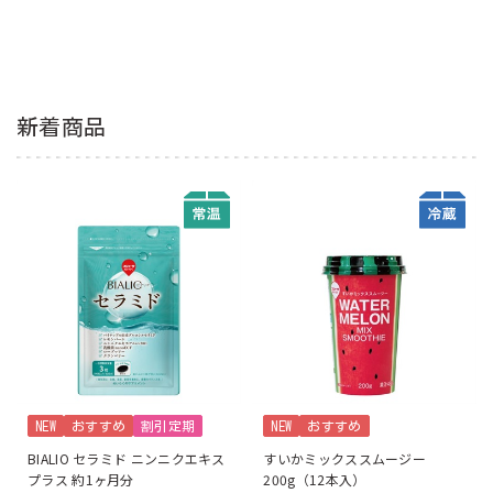
新着商品
NEW
おすすめ
割引定期
NEW
おすすめ
BIALIO セラミド ニンニクエキス
すいかミックススムージー
プラス 約1ヶ月分
200g（12本入）