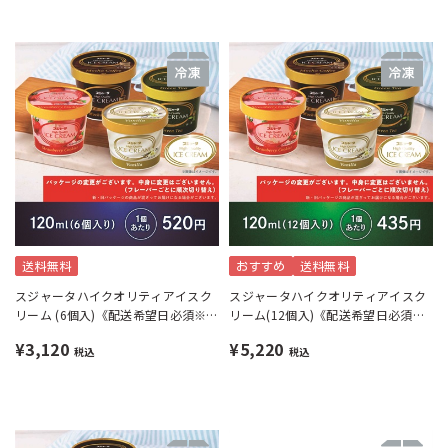
送料無料
おすすめ
送料無料
スジャータハイクオリティアイスク
スジャータハイクオリティアイスク
リーム (6個入)《配送希望日必須※
リーム(12個入)《配送希望日必須※
月曜不可》
月曜不可》
¥3,120
¥5,220
税込
税込