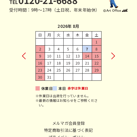
TEL
受付時間：9時〜17時（土日祝、年末年始休）
2026年 8月
日
月
火
水
木
金
土
1
2
3
4
5
6
7
8
9
10
11
12
13
14
15
16
17
18
19
20
21
22
23
24
25
26
27
28
29
30
31
休業日
本日
赤字は休業日
※休業日は出荷を行っていません。
※最新の情報はお知らせをご参照くださ
い。
メルマガ会員登録
特定商取引法に基づく表記