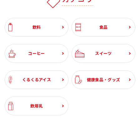
飲料
食品
コーヒー
スイーツ
くるくるアイス
健康食品・グッズ
飲用乳