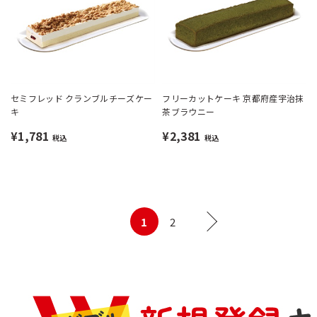
セミフレッド クランブルチーズケー
フリーカットケーキ 京都府産宇治抹
キ
茶ブラウニー
¥1,781
¥2,381
税込
税込
1
2