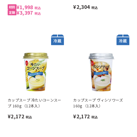
¥2,304
¥1,998
税込
税込
¥3,397
税込
カップスープ 冷たいコーンスー
カップスープ ヴィシソワーズ
プ 160g （12本入）
160g （12本入）
¥2,172
¥2,172
税込
税込