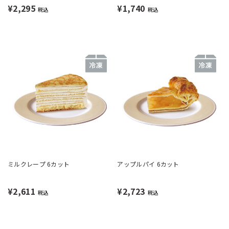
¥2,295
¥1,740
税込
税込
ミルクレープ 6カット
アップルパイ 6カット
¥2,611
¥2,723
税込
税込