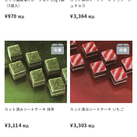
（5袋入）
ュチョコ
¥970
¥3,364
税込
税込
カット済みシートケーキ 抹茶
カット済みシートケーキ いちご
¥3,114
¥3,303
税込
税込