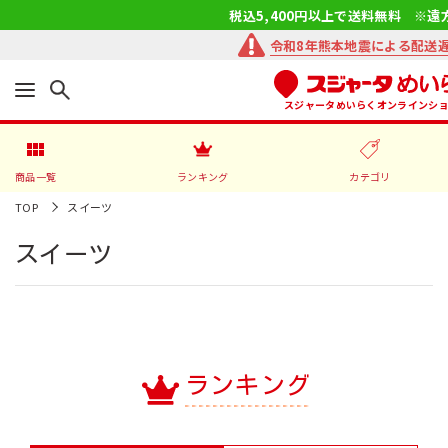
税込5,400円以上で送料無料 ※遠
令和8年熊本地震による配送
スジャータめいらくオンラインシ
商品一覧
ランキング
カテゴリ
TOP
スイーツ
スイーツ
ランキング