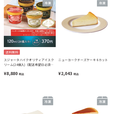
送料無料
スジャータハイクオリティアイスク
ニューヨークチーズケーキ 6カット
リーム(24個入)《配送希望日必須※
月曜不可》
¥8,880
¥2,043
税込
税込