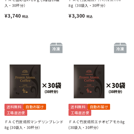
入・30杯分）
8g（30袋入・30杯分）
¥3,740
¥3,300
税込
税込
送料無料
自動お届け
送料無料
自動お届け
工場直送便
工場直送便
ＦＡＣ竹炭焙煎マンデリンブレンド
ＦＡＣ竹炭焙煎エチオピアモカ8g
8g (30袋入・30杯分）
(30袋入・30杯分）