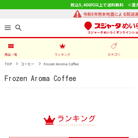
税込5,400円以上で送料無料 ※遠
令和8年熊本地震による配送
スジャータめいらくオンラインシ
商品一覧
ランキング
カテゴリ
TOP
コーヒー
Frozen Aroma Coffee
Frozen Aroma Coffee
ランキング