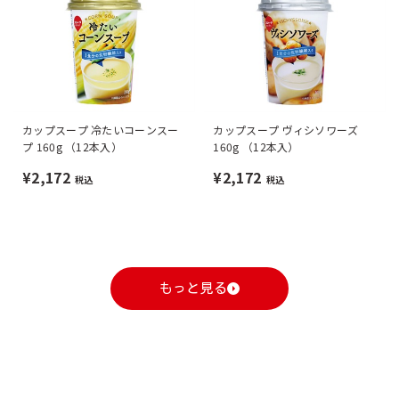
カップスープ 冷たいコーンスー
カップスープ ヴィシソワーズ
プ 160g （12本入）
160g （12本入）
¥2,172
¥2,172
税込
税込
もっと見る