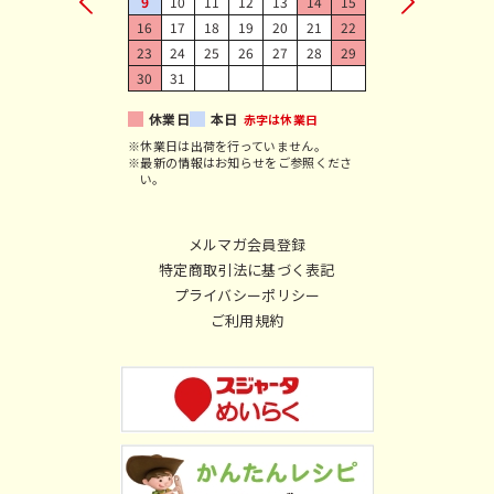
9
10
11
12
13
14
15
16
17
18
19
20
21
22
23
24
25
26
27
28
29
30
31
休業日
本日
赤字は休業日
※休業日は出荷を行っていません。
※最新の情報はお知らせをご参照くださ
い。
メルマガ会員登録
特定商取引法に基づく表記
プライバシーポリシー
ご利用規約