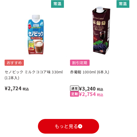
おすすめ
割引定期
セノビック ミルクココア味 330ml
赤葡萄 1000ml (6本入)
(12本入)
¥2,724
¥3,240
税込
税込
¥2,754
税込
もっと見る