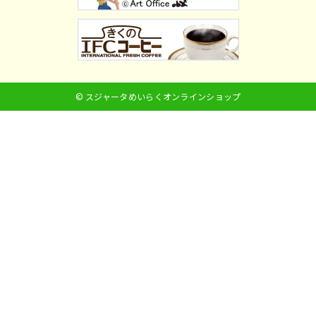
© スジャータめいらくオンラインショップ