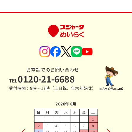
お電話でのお問い合わせ
0120-21-6688
TEL
受付時間：9時〜17時（土日祝、年末年始休）
2026年 8月
日
月
火
水
木
金
土
1
2
3
4
5
6
7
8