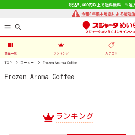
税込5,400円以上で送料無料 ※遠
令和8年熊本地震による配送
スジャータめいらくオンラインシ
商品一覧
ランキング
カテゴリ
TOP
コーヒー
Frozen Aroma Coffee
Frozen Aroma Coffee
ランキング