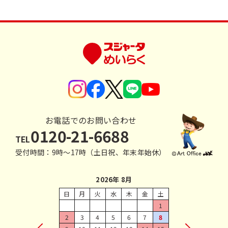
お電話でのお問い合わせ
0120-21-6688
TEL
受付時間：9時〜17時（土日祝、年末年始休）
2026年 8月
日
月
火
水
木
金
土
1
2
3
4
5
6
7
8