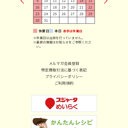
9
10
11
12
13
14
15
16
17
18
19
20
21
22
23
24
25
26
27
28
29
30
31
休業日
本日
赤字は休業日
※休業日は出荷を行っていません。
※最新の情報はお知らせをご参照くださ
い。
メルマガ会員登録
特定商取引法に基づく表記
プライバシーポリシー
ご利用規約