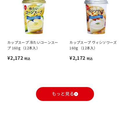
カップスープ 冷たいコーンスー
カップスープ ヴィシソワーズ
プ 160g （12本入）
160g （12本入）
¥2,172
¥2,172
税込
税込
もっと見る