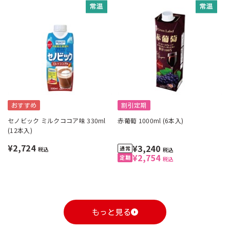
おすすめ
割引定期
セノビック ミルクココア味 330ml
赤葡萄 1000ml (6本入)
(12本入)
¥2,724
¥3,240
税込
税込
¥2,754
税込
もっと見る