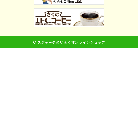
© スジャータめいらくオンラインショップ