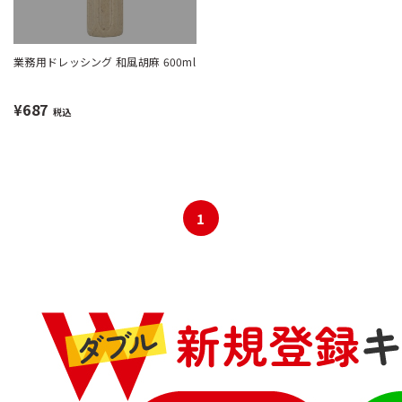
業務用ドレッシング 和風胡麻 600ml
¥687
税込
1