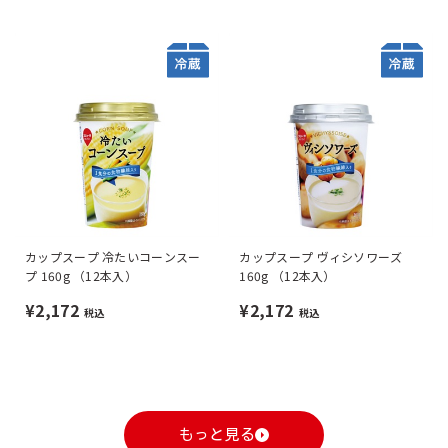
カップスープ 冷たいコーンスー
カップスープ ヴィシソワーズ
プ 160g （12本入）
160g （12本入）
¥2,172
¥2,172
税込
税込
もっと見る