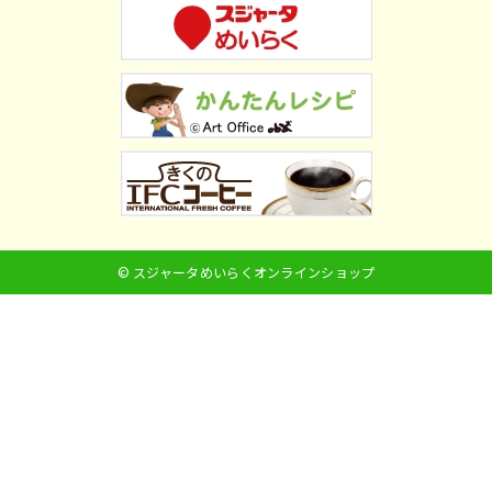
© スジャータめいらくオンラインショップ