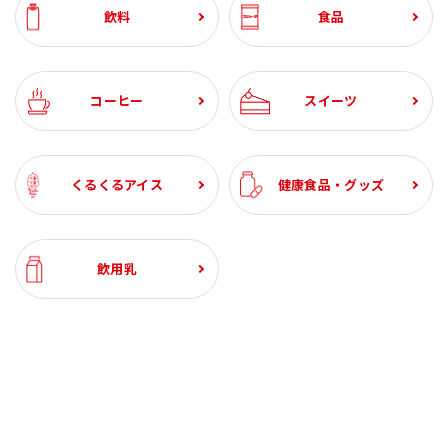
飲料
食品
コーヒー
スイーツ
くるくるアイス
健康食品・グッズ
飲用乳