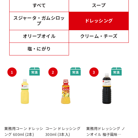
すべて
スープ
スジャータ・ガムシロッ
ドレッシング
プ
オリーブオイル
クリーム・チーズ
塩・にがり
1
2
3
業務用コーン ドレッシ
コーン ドレッシング
業務用ドレッシング ノ
ング 600ml (2本)
300ml (3本入)
ンオイル 柚子風味