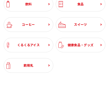
飲料
食品
コーヒー
スイーツ
くるくるアイス
健康食品・グッズ
飲用乳