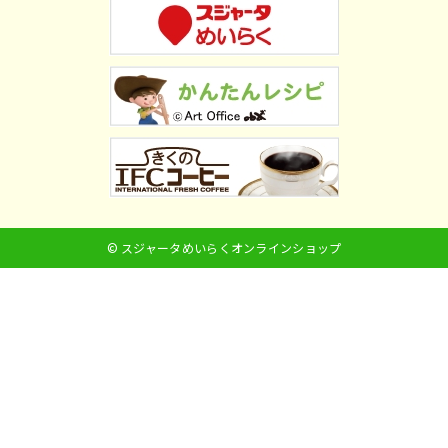
© スジャータめいらくオンラインショップ