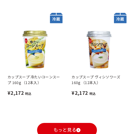
カップスープ 冷たいコーンスー
カップスープ ヴィシソワーズ
プ 160g （12本入）
160g （12本入）
¥2,172
¥2,172
税込
税込
もっと見る