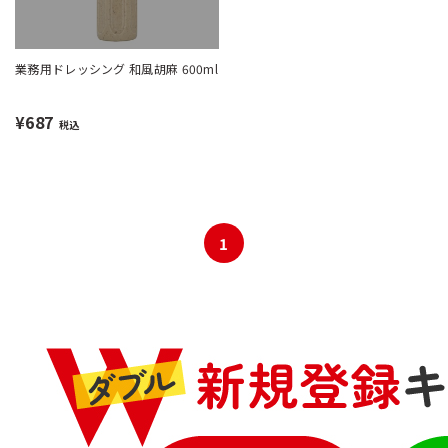
業務用ドレッシング 和風胡麻 600ml
¥687
税込
1