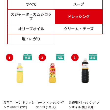
すべて
スープ
スジャータ・ガムシロッ
ドレッシング
プ
オリーブオイル
クリーム・チーズ
塩・にがり
1
2
3
業務用コーン ドレッシ
コーン ドレッシング
業務用ドレッシング ノ
ング 600ml (2本)
300ml (3本入)
ンオイル 柚子風味