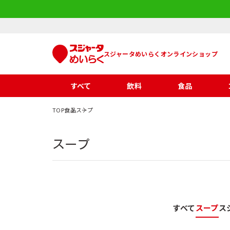
スジャータめいらくオンラインショップ
すべて
飲料
食品
TOP
食品
スープ
スープ
すべて
スープ
ス