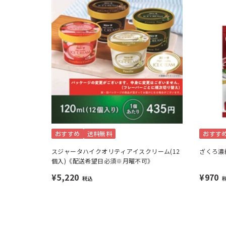
おすすめ
送料無料
おすす
スジャータハイクオリティアイスクリーム(12
ざくろ濃
個入)《配送希望日必須※月曜不可》
¥5,220
¥970
税込