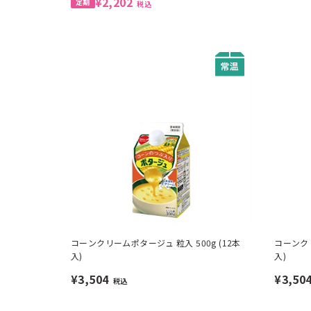
¥2,202
税込
コーンクリームポタージュ 粒入 500g (12本
コーンクリ
入)
入)
¥3,504
¥3,50
税込