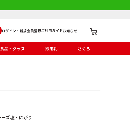
ご利用ガイド
ログイン・新規会員登録
お知らせ
食品・グッズ
飲用乳
ざくろ
チーズ
塩・にがり