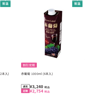
割引定期
2本入)
赤葡萄 1000ml (6本入)
¥3,240
税込
¥2,754
税込