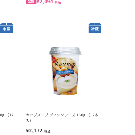
¥2,094
税込
g （12
カップスープ ヴィシソワーズ 160g （12本
入）
¥2,172
税込