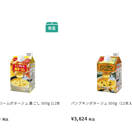
ームポタージュ 裏ごし 500g (12本
パンプキンポタージュ 500g（12本
4
¥3,624
税込
税込