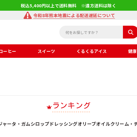
税込5,400円以上で送料無料 ※遠方送料は除く
令和8年熊本地震による配送遅延について
コーヒー
スイーツ
くるくるアイス
健康
ランキング
ジャータ・ガムシロップ
ドレッシング
オリーブオイル
クリーム・