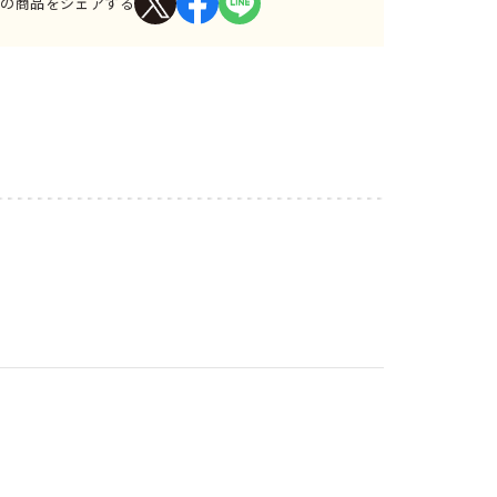
この商品をシェアする