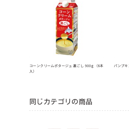
コーンクリームポタージュ 裏ごし 900g （6本
入）
同じカテゴリの商品