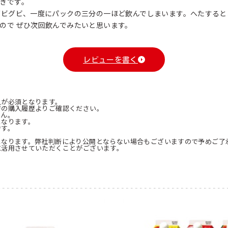
きです。
グビグビ、一度にパックの三分の一ほど飲んでしまいます。へたする
ので ぜひ次回飲んでみたいと思います。
レビューを書く
入が必須となります。
ジの購入履歴よりご確認ください。
せん。
となります。
です。
となります。弊社判断により公開とならない場合もございますので予めご了
に活用させていただくことがございます。