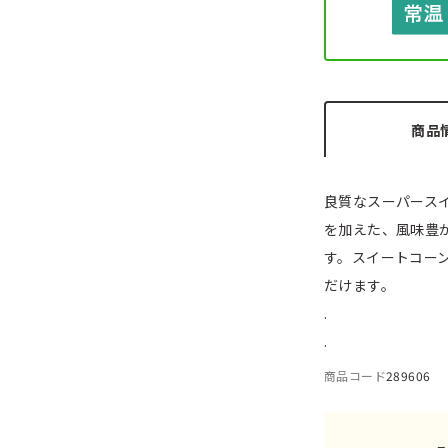
商品
良質なスーパース
を加えた、風味豊
す。スイートコー
だけます。
.
.
商品コード
289606