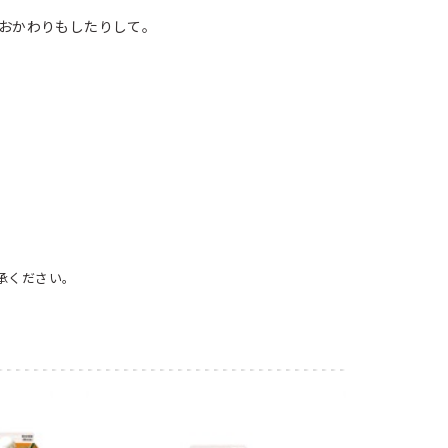
とおかわりもしたりして。
承ください。