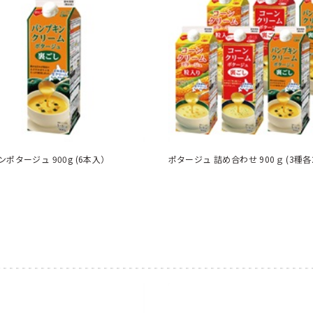
パンプキンポタージュ 900g (6本入）
ポタージュ 詰め合わせ 900ｇ (3種各