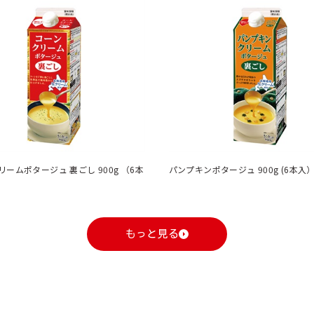
ームポタージュ 裏ごし 900g （6本
パンプキンポタージュ 900g (6本入
もっと見る