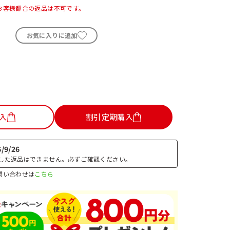
お客様都合の返品は不可です。
お気に入りに追加
入
割引定期購入
/9/26
した返品はできません。必ずご確認ください。
問い合わせは
こちら