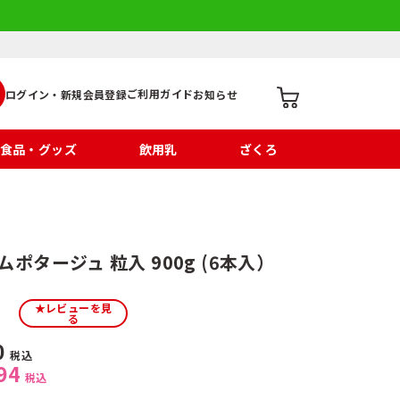
ご利用ガイド
ログイン・新規会員登録
お知らせ
食品・グッズ
飲用乳
ざくろ
ポタージュ 粒入 900g (6本入）
★レビューを見
る
0
税込
94
税込