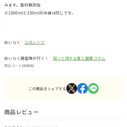
みます。香料無添加
※1000mlと330mlの中身は同じです。
.
.
めいらく
公式レシピ
めいらく調査隊が行く！
知って得する食と健康コラム
商品コード
243602
この商品をシェアする
商品レビュー