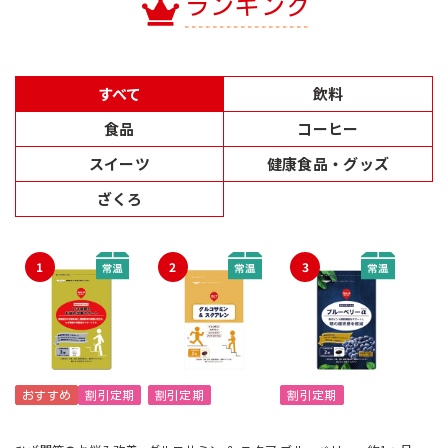
ランキング
すべて
飲料
食品
コーヒー
スイーツ
健康食品・グッズ
ざくろ
1
2
3
おすすめ
割引定期
割引定期
割引定期