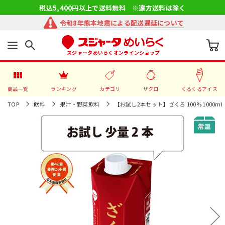
税込5,400円以上で送料無料 ※遠方送料は除く
令和8年熊本地震による配送遅延について
スジャータめいらくオンラインショップ
商品一覧
ランキング
カテゴリ
ザクロ
くるくるアイス
TOP
飲料
果汁・野菜飲料
【お試し2本セット】ざくろ 100% 1000ml