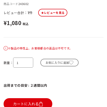
商品コード
243602
レビュー合計：
7
件
★レビューを見る
¥1,080
税込
※製品の特性上、お客様都合の返品は不可です。
数量
お気に入りに追加
出荷までの目安 : ２週間以内
カートに入れる