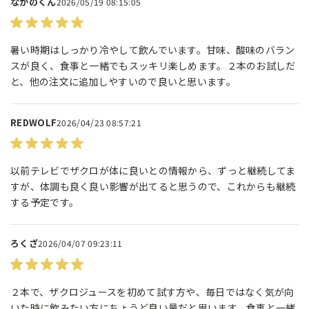
なかのくん
2026/05/19 08:15:05
暑い時期はしっかり冷やして飲んでいます。甘味、酸味のバラン
スが良く、食事と一緒でもスッキリ楽しめます。２本のお試しだ
と、他の注文に追加しやすいので良いと思います。
REDWOLF
2026/04/23 08:57:21
以前テレビでザクロが体に良いとの情報から、ずっと継続してま
すが、体調も良く良い影響が出てると思うので、これからも継続
する予定です。
ろくざ
2026/04/07 09:23:11
２本で、ザクロジュースを初めて試す方や、毎日ではなく気が向
いた時に飲みたい方にちょうど良い量だと思います。食事と一緒