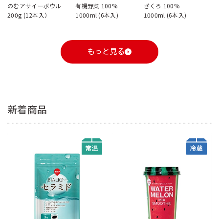
のむアサイーボウル
有機野菜 100%
ざくろ 100%
200g (12本入）
1000ml (6本入)
1000ml (6本入)
もっと見る
新着商品