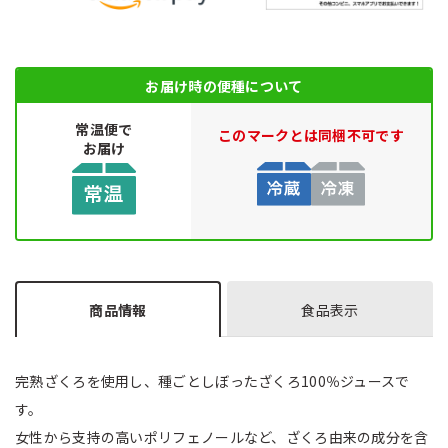
お届け時の便種について
常温便で
このマークとは同梱不可です
お届け
商品情報
食品表示
完熟ざくろを使用し、種ごとしぼったざくろ100％ジュースで
す。
女性から支持の高いポリフェノールなど、ざくろ由来の成分を含