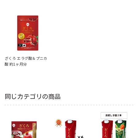
ざくろ エラグ酸＆プニカ
酸 約1ヶ月分
同じカテゴリの商品