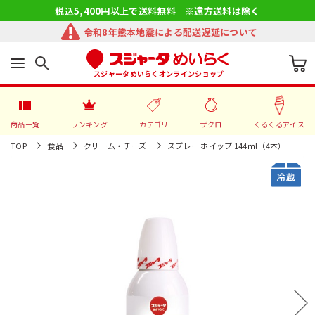
税込5,400円以上で送料無料 ※遠方送料は除く
令和8年熊本地震による配送遅延について
スジャータめいらくオンラインショップ
商品一覧
ランキング
カテゴリ
ザクロ
くるくるアイス
TOP
食品
クリーム・チーズ
スプレー ホイップ 144ｍl（4本）