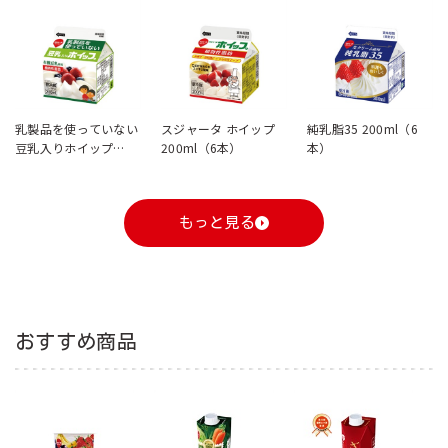
乳製品を使っていない
スジャータ ホイップ
純乳脂35 200ml（6
豆乳入りホイップ
200ml（6本）
本）
200ml（6本）
もっと見る
おすすめ商品