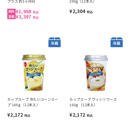
プラス 約1ヶ月分
200g（12本入）
¥2,304
¥1,998
税込
税込
¥3,397
税込
カップスープ 冷たいコーンスー
カップスープ ヴィシソワーズ
プ 160g （12本入）
160g （12本入）
¥2,172
¥2,172
税込
税込