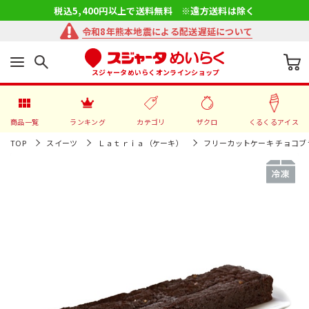
税込5,400円以上で送料無料 ※遠方送料は除く
令和8年熊本地震による配送遅延について
スジャータめいらくオンラインショップ
商品一覧
ランキング
カテゴリ
ザクロ
くるくるアイス
TOP
スイーツ
Ｌａｔｒｉａ（ケーキ）
フリーカットケーキ チョコブ