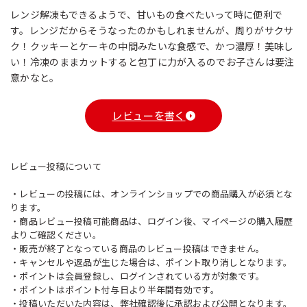
レンジ解凍もできるようで、甘いもの食べたいって時に便利で
す。レンジだからそうなったのかもしれませんが、周りがサクサ
ク！クッキーとケーキの中間みたいな食感で、かつ濃厚！美味し
い！冷凍のままカットすると包丁に力が入るのでお子さんは要注
意かなと。
レビューを書く
レビュー投稿について
・レビューの投稿には、オンラインショップでの商品購入が必須とな
ります。
・商品レビュー投稿可能商品は、ログイン後、マイページの購入履歴
よりご確認ください。
・販売が終了となっている商品のレビュー投稿はできません。
・キャンセルや返品が生じた場合は、ポイント取り消しとなります。
・ポイントは会員登録し、ログインされている方が対象です。
・ポイントはポイント付与日より半年間有効です。
・投稿いただいた内容は、弊社確認後に承認および公開となります。