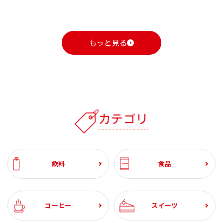
もっと見る
1
1
1
1
1
1
2
2
2
2
2
2
3
3
3
3
3
3
カテゴリ
自動お届け
割引定期
おすすめ
おすすめ
自動お届け
送料無料
割引定期
割引定期
おすすめ
送料無料
割引定期
割引定期
割引定期
自動お届け
割引定期
送料無料
割引定期
工場直送便
ざくろ 100% 1000ml
コーンクリームポター
スジャータハイクオリ
ひざ関節のお悩み改善
ざくろ 100% 1000ml
スペシャルブレンド 8
スジャータハイクオリ
グルコサミン ＆ スクア
ざくろ エラグ酸＆プニ
有機野菜 100%
パンプキンポタージュ
スジャータハイクオリ
ブルーベリー α 約1ヶ月
(6本入)
ジュ 裏ごし 900g （6本
ティアイスクリーム(12
サポート 約1ヶ月分
(6本入)
ｇ5杯入 (20袋入・100
ティアイスクリーム (6
レン 約1ヶ月分
カ酸 約1ヶ月分
1000ml (6本入)
ティアイスクリーム(24
分
900g (6本入）
石見の潤水 2000ml (8
ホテルレストラン仕様
業務用コーン ドレッシ
ホテルレストラン仕様
【お試し2本セット】ざ
飲料
食品
入）
個入)《配送希望日必須
杯分）
個入)《配送希望日必須
個入)《配送希望日必須
本入）
コーヒー 無糖 1000ml
ング 600ml (2本)
コーヒー 甘さひかえめ
くろ 100% 1000ml
¥3,240
¥2,460
¥3,099
¥3,240
¥5,400
¥1,730
¥3,780
¥2,982
¥2,592
¥1,909
¥5,220
¥3,120
¥8,880
税込
税込
税込
税込
税込
税込
税込
税込
税込
税込
税込
税込
税込
※月曜不可》
※月曜不可》
※月曜不可》
(6本入)
1000ml (6本入)
¥3,240
¥2,094
¥2,634
¥3,240
¥4,600
¥1,471
¥3,213
¥2,982
¥2,202
¥1,623
¥2,280
税込
税込
税込
税込
税込
税込
税込
税込
税込
税込
税込
¥1,944
¥1,944
¥1,388
¥1,080
税込
税込
税込
税込
¥1,936
税込
¥1,944
¥1,944
税込
税込
コーヒー
スイーツ