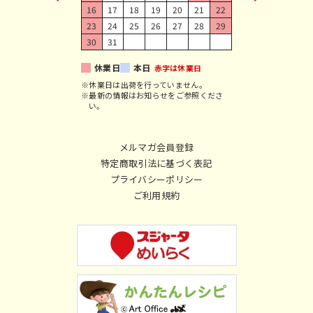
16
17
18
19
20
21
22
23
24
25
26
27
28
29
30
31
休業日
本日
赤字は休業日
※休業日は出荷を行っていません。
※最新の情報はお知らせをご参照くださ
い。
メルマガ会員登録
特定商取引法に基づく表記
プライバシーポリシー
ご利用規約