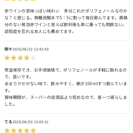
赤ワインの苦味っぽい味わい 多分これがポリフェノールなのか
な？と感じる。無糖炭酸水で5：5に割って毎日飲んでます。酒精
分のない発泡赤ワインと思えば飲料後も車に乗っても問題ない。
認知症を恐れる友人にも薦めてます。
樹々
2026/06/22 13:43:43
常温保存でき、お手頃価格で、ポリフェノールが手軽に取れるの
で、良いです。
あまりクセがない味で、飲みやすく、朝夕100mlずつ飲んでいま
す。
賞味期限が、スーパーの店頭品より短めなので、星一つ減らしま
した。
てる
2026/06/03 13:05:51