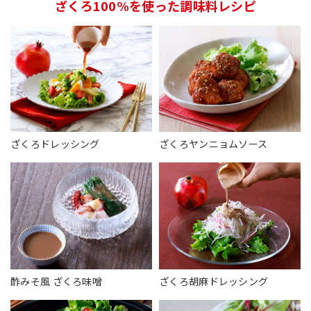
ざくろ100%を使った調味料レシピ
ざくろドレッシング
ざくろヤンニョムソース
酢みそ風 ざくろ味噌
ざくろ胡麻ドレッシング