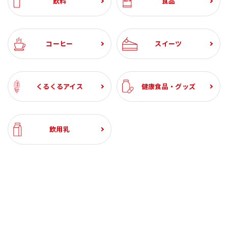
飲料
食品
コーヒー
スイーツ
くるくるアイス
健康食品・グッズ
飲用乳