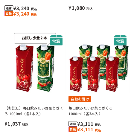
¥1,080
¥3,240
税込
税込
¥3,240
税込
自動お届け
【お試し】毎日飲みたい野菜とざく
毎日飲みたい野菜とざくろ
ろ 1000ml（各1本入）
1000ml（各3本入）
¥1,037
¥3,111
税込
税込
¥3,111
税込