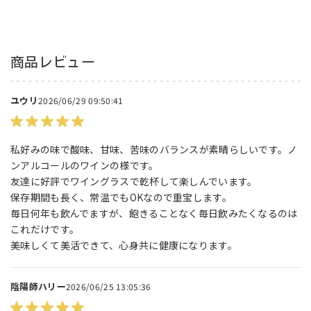
商品レビュー
ユウリ
2026/06/29 09:50:41
私好みの味で酸味、甘味、苦味のバランスが素晴らしいです。ノ
ンアルコールのワインの様です。
友達に好評でワイングラスで乾杯して楽しんでいます。
保存期間も長く、常温でもOKなので重宝します。
毎日何年も飲んでますが、飽きることなく毎日飲みたくなるのは
これだけです。
美味しくて美活できて、心身共に健康になります。
陰陽師ハリー
2026/06/25 13:05:36