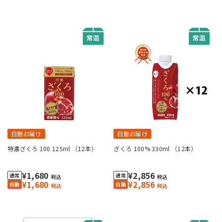
自動お届け
自動お届け
特濃ざくろ 100 125ml （12本）
ざくろ 100% 330ml （12本）
¥1,680
¥2,856
税込
税込
¥1,680
¥2,856
税込
税込