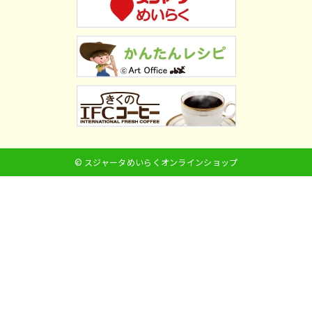
© スジャータめいらくオンラインショップ