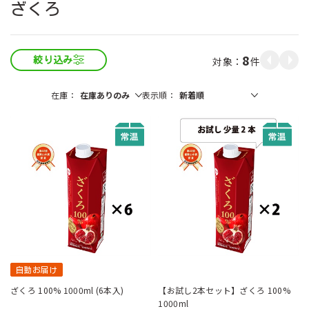
ざくろ
8
件
絞り込み
在庫
表示順
自動お届け
ざくろ 100% 1000ml (6本入)
【お試し2本セット】ざくろ 100%
1000ml