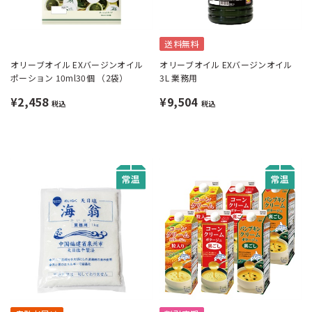
送料無料
オリーブオイル EXバージンオイル
オリーブオイル EXバージンオイル
ポーション 10ml30個 （2袋）
3L 業務用
¥2,458
¥9,504
税込
税込