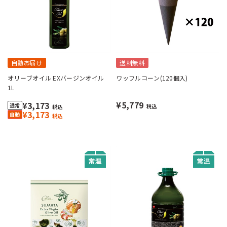
自動お届け
送料無料
オリーブオイル EXバージンオイル
ワッフルコーン(120個入)
1L
¥5,779
¥3,173
税込
税込
¥3,173
税込