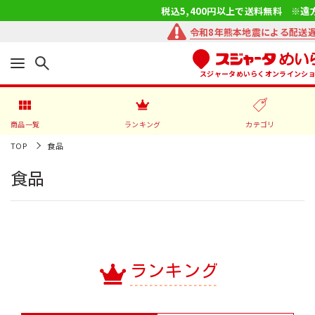
税込5,400円以上で送料無料 ※遠
令和8年熊本地震による配送
スジャータめいらくオンラインシ
商品一覧
ランキング
カテゴリ
TOP
食品
食品
ランキング