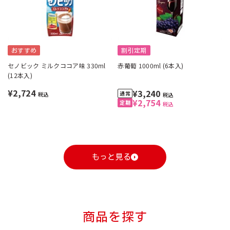
おすすめ
割引定期
セノビック ミルクココア味 330ml
赤葡萄 1000ml (6本入)
(12本入)
¥2,724
¥3,240
税込
税込
¥2,754
税込
もっと見る
商品を探す