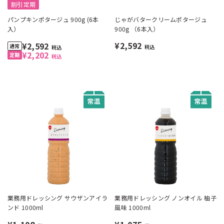
割引定期
パンプキンポタージュ 900g (6本
じゃがバタークリームポタージュ
入）
900g （6本入）
¥2,592
¥2,592
税込
税込
¥2,202
税込
業務用ドレッシング サウザンアイラ
業務用ドレッシング ノンオイル 柚子
ンド 1000ml
風味 1000ml