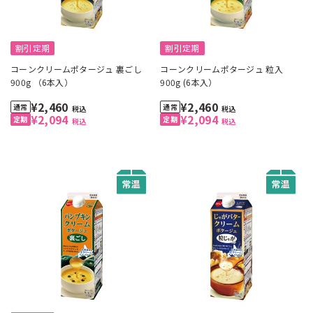
割引定期
割引定期
コーンクリームポタージュ 裏ごし
コーンクリームポタージュ 粒入
900g （6本入）
900g (6本入）
¥2,460
¥2,460
税込
税込
¥2,094
¥2,094
税込
税込