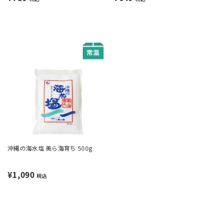
沖縄の海水塩 美ら海育ち 500g
¥1,090
税込