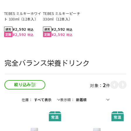
TEBES ミルキーホワイ
TEBES ミルキーピーチ
ト 330ml（12本入）
330ml（12本入）
¥2,592
¥2,592
税込
税込
¥2,592
¥2,592
税込
税込
完全バランス栄養ドリンク
2
件
絞り込み
在庫
表示順