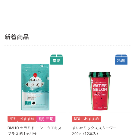
新着商品
NEW
おすすめ
割引定期
NEW
おすすめ
BIALIO セラミド ニンニクエキス
すいかミックススムージー
プラス 約1ヶ月分
200g（12本入）