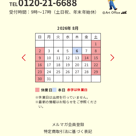
0120-21-6688
TEL
受付時間：9時〜17時（土日祝、年末年始休）
2026年 8月
日
月
火
水
木
金
土
1
2
3
4
5
6
7
8
9
10
11
12
13
14
15
16
17
18
19
20
21
22
23
24
25
26
27
28
29
30
31
休業日
本日
赤字は休業日
※休業日は出荷を行っていません。
※最新の情報はお知らせをご参照くださ
い。
メルマガ会員登録
特定商取引法に基づく表記