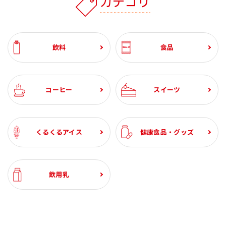
カテゴリ
飲料
食品
コーヒー
スイーツ
くるくるアイス
健康食品・グッズ
飲用乳