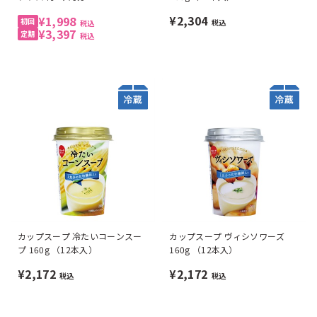
¥2,304
¥1,998
税込
税込
¥3,397
税込
カップスープ 冷たいコーンスー
カップスープ ヴィシソワーズ
プ 160g （12本入）
160g （12本入）
¥2,172
¥2,172
税込
税込