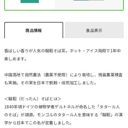
商品情報
食品表示
香ばしい香りが人気の韃靼そば茶。ホット・アイス両用で1年中
楽しめます。
中国高地で自然農法（農薬不使用）により栽培し、残留農薬検査
も実施。その実を日本で脱穀・焙煎加工しました。
＜韃靼（だったん）そばとは＞
1840年頃ドイツの植物学者ゲルトネルが命名した「タタール人
のそば」が語源。モンゴルのタタール人を意味する「韃靼」の漢
字から日本でこの名が定着しました。