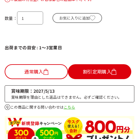
数量
お気に入りに追加
出荷までの目安 : 1～3営業日
通常購入
割引定期購入
賞味期限
2027/5/13
賞味期限を理由とした返品はできません。必ずご確認ください。
この商品に関する問い合わせは
こちら