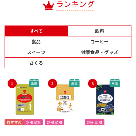
ランキング
すべて
飲料
食品
コーヒー
スイーツ
健康食品・グッズ
ざくろ
1
2
3
おすすめ
割引定期
割引定期
割引定期