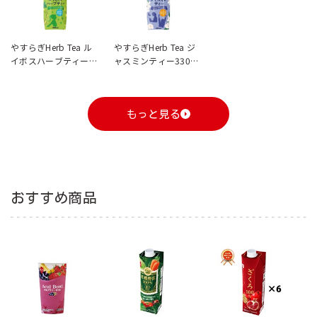
やすらぎHerb Tea ル
やすらぎHerb Tea ジ
イボスハーブティー
ャスミンティー330ml
330ml (12本入)
(12本入)
もっと見る
おすすめ商品