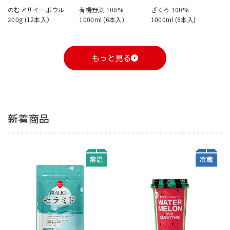
のむアサイーボウル
有機野菜 100%
ざくろ 100%
200g (12本入）
1000ml (6本入)
1000ml (6本入)
もっと見る
新着商品