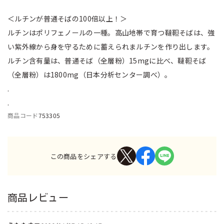
＜ルチンが普通そばの100倍以上！＞
ルチンはポリフェノールの一種。高山地帯で育つ韃靼そばは、強
い紫外線から身を守るために蓄えられまルチンを作り出します。
ルチン含有量は、普通そば（全層粉）15mgに比べ、韃靼そば
（全層粉）は1800mg（日本分析センター調べ）。
.
.
商品コード
753305
この商品をシェアする
商品レビュー