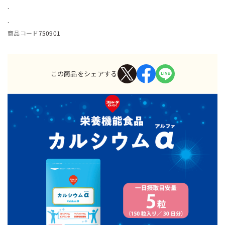
.
.
商品コード
750901
この商品をシェアする