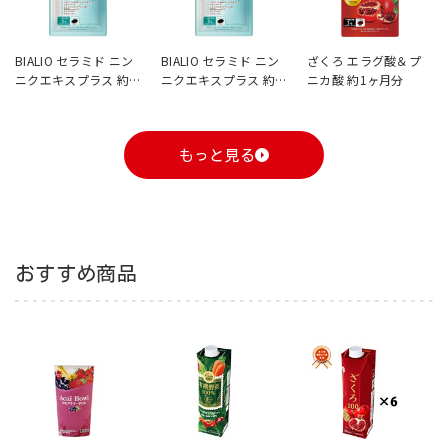
BIALIO セラミド ニン
BIALIO セラミド ニン
ざくろ エラグ酸＆プ
ニクエキスプラス 約1
ニクエキスプラス 約1
ニカ酸 約1ヶ月分
ヶ月分【ｷｬﾝﾍﾟｰﾝ対象
ヶ月分
外】
もっと見る
おすすめ商品