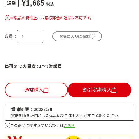
¥1,685
税込
※製品の特性上、お客様都合の返品は不可です。
数量
お気に入りに追加
出荷までの目安 : 1～3営業日
通常購入
割引定期購入
賞味期限
2028/2/9
賞味期限を理由とした返品はできません。必ずご確認ください。
この商品に関する問い合わせは
こちら