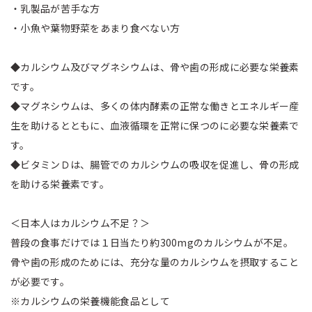
・乳製品が苦手な方
・小魚や葉物野菜をあまり食べない方
◆カルシウム及びマグネシウムは、骨や歯の形成に必要な栄養素
です。
◆マグネシウムは、多くの体内酵素の正常な働きとエネルギー産
生を助けるとともに、血液循環を正常に保つのに必要な栄養素で
す。
◆ビタミンＤは、腸管でのカルシウムの吸収を促進し、骨の形成
を助ける栄養素です。
＜日本人はカルシウム不足？＞
普段の食事だけでは１日当たり約300mgのカルシウムが不足。
骨や歯の形成のためには、充分な量のカルシウムを摂取すること
が必要です。
※カルシウムの栄養機能食品として