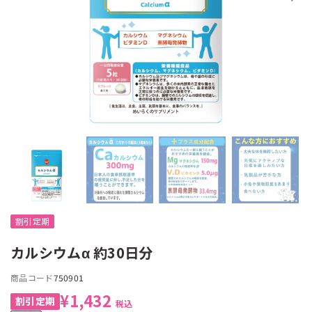
割引定期
カルシウムα 約30日分
商品コード
750901
¥1,432
税込