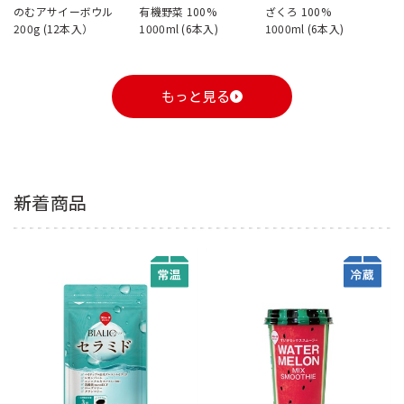
のむアサイーボウル
有機野菜 100%
ざくろ 100%
200g (12本入）
1000ml (6本入)
1000ml (6本入)
もっと見る
新着商品