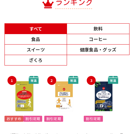
ランキング
すべて
飲料
食品
コーヒー
スイーツ
健康食品・グッズ
ざくろ
1
2
3
おすすめ
割引定期
割引定期
割引定期