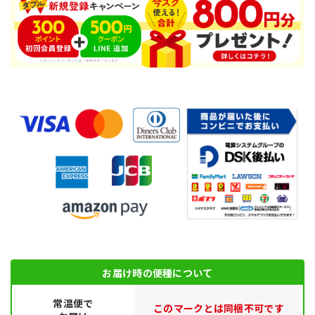
お届け時の便種について
常温便で
このマークとは同梱不可です