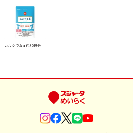
カルシウムα 約30日分