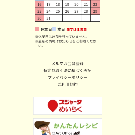
16
17
18
19
20
21
22
23
24
25
26
27
28
29
30
31
休業日
本日
赤字は休業日
※休業日は出荷を行っていません。
※最新の情報はお知らせをご参照くださ
い。
メルマガ会員登録
特定商取引法に基づく表記
プライバシーポリシー
ご利用規約