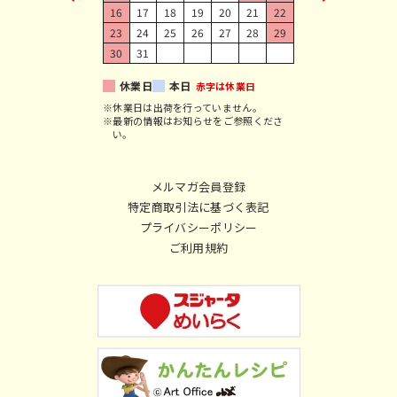
16
17
18
19
20
21
22
23
24
25
26
27
28
29
30
31
休業日
本日
赤字は休業日
※休業日は出荷を行っていません。
※最新の情報はお知らせをご参照くださ
い。
メルマガ会員登録
特定商取引法に基づく表記
プライバシーポリシー
ご利用規約