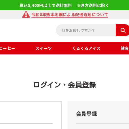
税込5,400円以上で送料無料 ※遠方送料は除く
令和8年熊本地震による配送遅延について
コーヒー
スイーツ
くるくるアイス
健康
ログイン・会員登録
会員登録