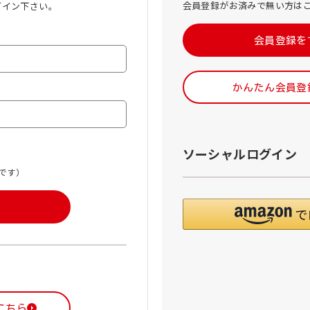
会員登録がお済みで無い方は
グイン下さい。
会員登録を
かんたん会員登
ソーシャルログイン
です）
こちら