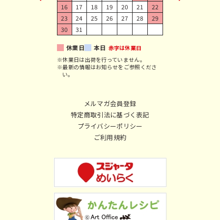
16
17
18
19
20
21
22
23
24
25
26
27
28
29
30
31
休業日
本日
赤字は休業日
※休業日は出荷を行っていません。
※最新の情報はお知らせをご参照くださ
い。
メルマガ会員登録
特定商取引法に基づく表記
プライバシーポリシー
ご利用規約