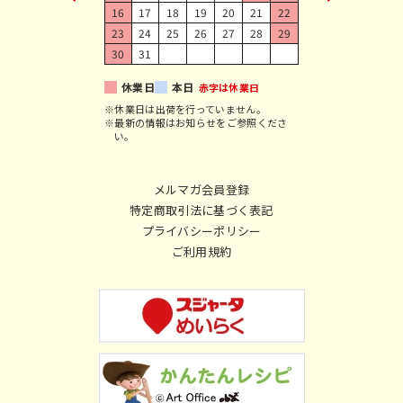
16
17
18
19
20
21
22
23
24
25
26
27
28
29
30
31
休業日
本日
赤字は休業日
※休業日は出荷を行っていません。
※最新の情報はお知らせをご参照くださ
い。
メルマガ会員登録
特定商取引法に基づく表記
プライバシーポリシー
ご利用規約