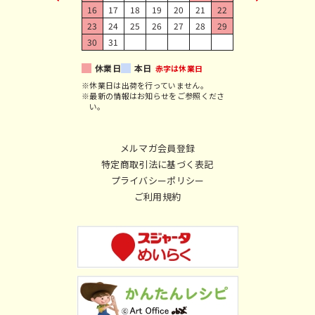
16
17
18
19
20
21
22
23
24
25
26
27
28
29
30
31
休業日
本日
赤字は休業日
※休業日は出荷を行っていません。
※最新の情報はお知らせをご参照くださ
い。
メルマガ会員登録
特定商取引法に基づく表記
プライバシーポリシー
ご利用規約