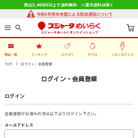
税込5,400円以上で送料無料 ※遠方送料は除く
令和8年熊本地震による配送遅延について
スジャータめいらくオンラインショップ
商品一覧
ランキング
カテゴリ
ザクロ
くるくるアイス
TOP
ログイン・会員登録
ログイン・会員登録
ログイン
会員登録がお済みの方は以下よりログイン下さい。
メールアドレス