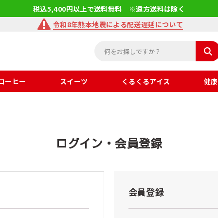
税込5,400円以上で送料無料 ※遠方送料は除く
令和8年熊本地震による配送遅延について
コーヒー
スイーツ
くるくるアイス
健康
ログイン・会員登録
会員登録