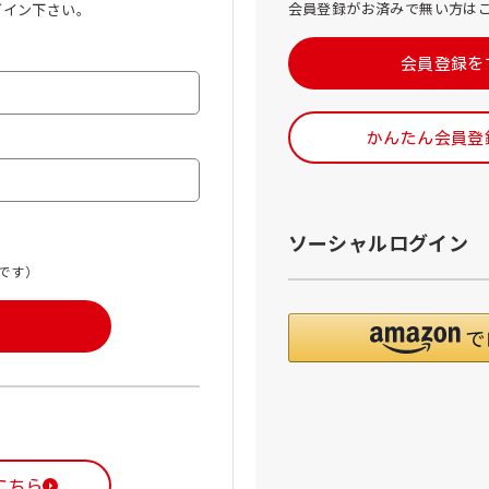
会員登録がお済みで無い方は
グイン下さい。
会員登録を
かんたん会員登
ソーシャルログイン
です）
こちら