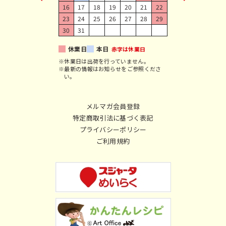
16
17
18
19
20
21
22
23
24
25
26
27
28
29
30
31
休業日
本日
赤字は休業日
※休業日は出荷を行っていません。
※最新の情報はお知らせをご参照くださ
い。
メルマガ会員登録
特定商取引法に基づく表記
プライバシーポリシー
ご利用規約