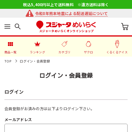
税込5,400円以上で送料無料 ※遠方送料は除く
令和8年熊本地震による配送遅延について
スジャータめいらくオンラインショップ
商品一覧
ランキング
カテゴリ
ザクロ
くるくるアイス
TOP
ログイン・会員登録
ログイン・会員登録
ログイン
会員登録がお済みの方は以下よりログイン下さい。
メールアドレス