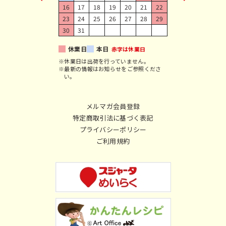
16
17
18
19
20
21
22
23
24
25
26
27
28
29
30
31
休業日
本日
赤字は休業日
※休業日は出荷を行っていません。
※最新の情報はお知らせをご参照くださ
い。
メルマガ会員登録
特定商取引法に基づく表記
プライバシーポリシー
ご利用規約