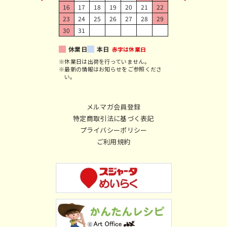
16
17
18
19
20
21
22
23
24
25
26
27
28
29
30
31
休業日
本日
赤字は休業日
※休業日は出荷を行っていません。
※最新の情報はお知らせをご参照くださ
い。
メルマガ会員登録
特定商取引法に基づく表記
プライバシーポリシー
ご利用規約