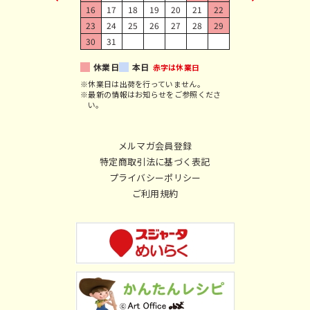
16
17
18
19
20
21
22
23
24
25
26
27
28
29
30
31
休業日
本日
赤字は休業日
※休業日は出荷を行っていません。
※最新の情報はお知らせをご参照くださ
い。
メルマガ会員登録
特定商取引法に基づく表記
プライバシーポリシー
ご利用規約