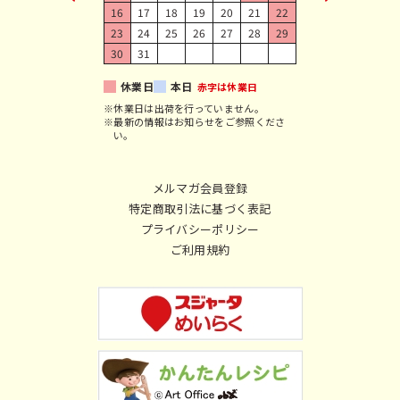
16
17
18
19
20
21
22
23
24
25
26
27
28
29
30
31
休業日
本日
赤字は休業日
※休業日は出荷を行っていません。
※最新の情報はお知らせをご参照くださ
い。
メルマガ会員登録
特定商取引法に基づく表記
プライバシーポリシー
ご利用規約