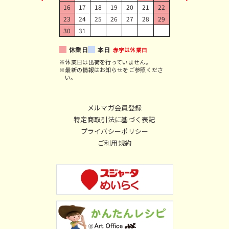
16
17
18
19
20
21
22
23
24
25
26
27
28
29
30
31
休業日
本日
赤字は休業日
※休業日は出荷を行っていません。
※最新の情報はお知らせをご参照くださ
い。
メルマガ会員登録
特定商取引法に基づく表記
プライバシーポリシー
ご利用規約