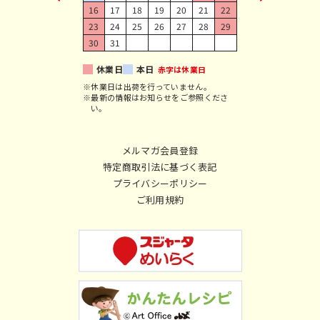
16
17
18
19
20
21
22
23
24
25
26
27
28
29
30
31
休業日
本日
赤字は休業日
※休業日は出荷を行っていません。
※最新の情報はお知らせをご参照くださ
い。
メルマガ会員登録
特定商取引法に基づく表記
プライバシーポリシー
ご利用規約