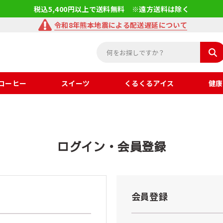
税込5,400円以上で送料無料 ※遠方送料は除く
令和8年熊本地震による配送遅延について
コーヒー
スイーツ
くるくるアイス
健康
ログイン・会員登録
会員登録