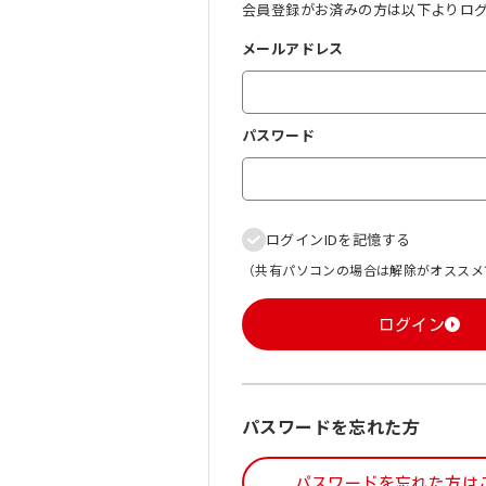
会員登録がお済みの方は以下よりロ
メールアドレス
パスワード
ログインIDを記憶する
（共有パソコンの場合は解除がオススメ
ログイン
パスワードを忘れた方
パスワードを忘れた方は