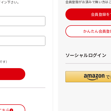
会員登録がお済みで無い方は
グイン下さい。
会員登録を
かんたん会員登
ソーシャルログイン
です）
こちら