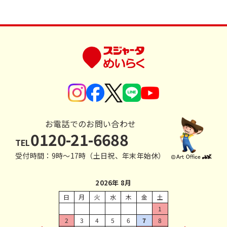
お電話でのお問い合わせ
0120-21-6688
TEL
受付時間：9時〜17時（土日祝、年末年始休）
2026年 8月
日
月
火
水
木
金
土
1
2
3
4
5
6
7
8