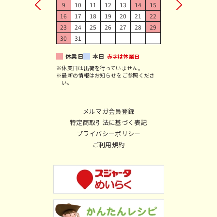
9
10
11
12
13
14
15
16
17
18
19
20
21
22
23
24
25
26
27
28
29
30
31
休業日
本日
赤字は休業日
※休業日は出荷を行っていません。
※最新の情報はお知らせをご参照くださ
い。
メルマガ会員登録
特定商取引法に基づく表記
プライバシーポリシー
ご利用規約