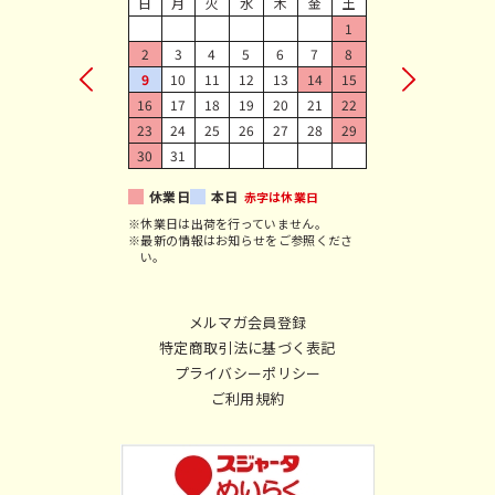
日
月
火
水
木
金
土
1
2
3
4
5
6
7
8
9
10
11
12
13
14
15
16
17
18
19
20
21
22
23
24
25
26
27
28
29
30
31
休業日
本日
赤字は休業日
※休業日は出荷を行っていません。
※最新の情報はお知らせをご参照くださ
い。
メルマガ会員登録
特定商取引法に基づく表記
プライバシーポリシー
ご利用規約