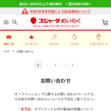
税込5,400円以上で送料無料 ※遠方送料は除く
令和8年熊本地震による配送遅延について
スジャータめいらくオンラインショップ
商品一覧
ランキング
カテゴリ
ザクロ
くるくるアイス
TOP
お問い合わせ
お問い合わせ
オンラインショップに関するお問い合わせページです。
その他のお問い合わせについては下記をご覧ください。
・
販売店
、サプリメント以外の製品の詳細について