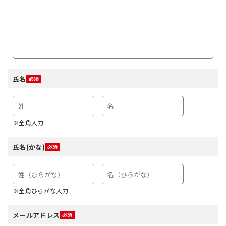
氏名
※全角入力
氏名(かな)
※全角ひらがな入力
メールアドレス