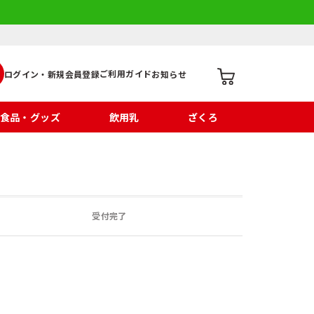
ご利用ガイド
ログイン・新規会員登録
お知らせ
食品・グッズ
飲用乳
ざくろ
受付完了