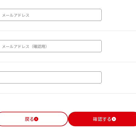
戻る
確認する