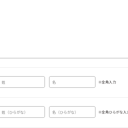
※全角入力
※全角ひらがな入