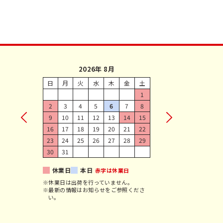
2026年 8月
日
月
火
水
木
金
土
1
2
3
4
5
6
7
8
9
10
11
12
13
14
15
16
17
18
19
20
21
22
23
24
25
26
27
28
29
30
31
休業日
本日
赤字は休業日
※休業日は出荷を行っていません。
※最新の情報はお知らせをご参照くださ
い。